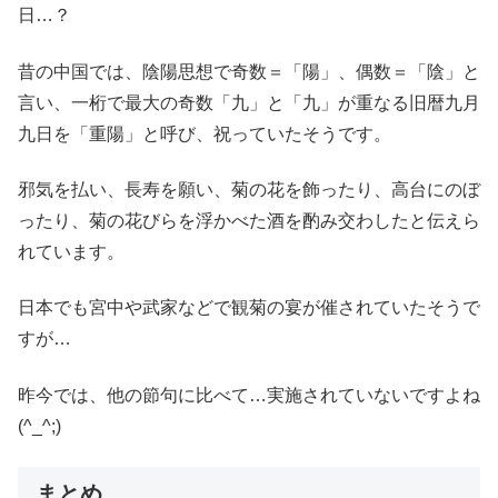
日…？
昔の中国では、陰陽思想で奇数＝「陽」、偶数＝「陰」と
言い、一桁で最大の奇数「九」と「九」が重なる旧暦九月
九日を「重陽」と呼び、祝っていたそうです。
邪気を払い、長寿を願い、菊の花を飾ったり、高台にのぼ
ったり、菊の花びらを浮かべた酒を酌み交わしたと伝えら
れています。
日本でも宮中や武家などで観菊の宴が催されていたそうで
すが…
昨今では、他の節句に比べて…実施されていないですよね
(^_^;)
まとめ