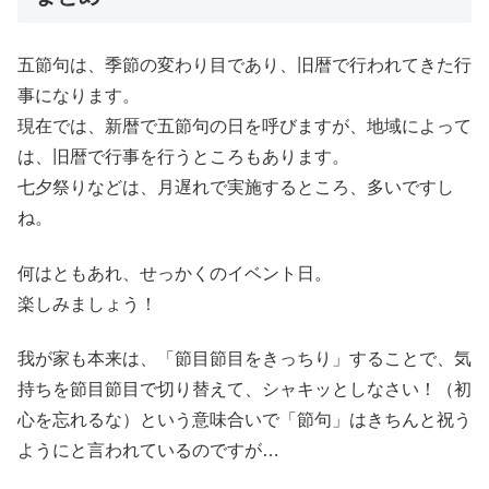
五節句は、季節の変わり目であり、旧暦で行われてきた行
事になります。
現在では、新暦で五節句の日を呼びますが、地域によって
は、旧暦で行事を行うところもあります。
七夕祭りなどは、月遅れで実施するところ、多いですし
ね。
何はともあれ、せっかくのイベント日。
楽しみましょう！
我が家も本来は、「節目節目をきっちり」することで、気
持ちを節目節目で切り替えて、シャキッとしなさい！（初
心を忘れるな）という意味合いで「節句」はきちんと祝う
ようにと言われているのですが…