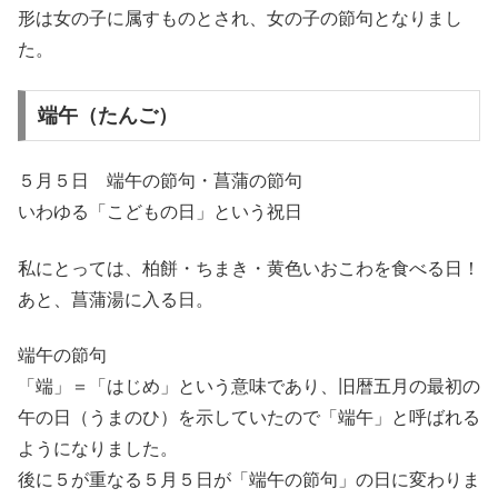
形は女の子に属すものとされ、女の子の節句となりまし
た。
端午（たんご）
５月５日 端午の節句・菖蒲の節句
いわゆる「こどもの日」という祝日
私にとっては、柏餅・ちまき・黄色いおこわを食べる日！
あと、菖蒲湯に入る日。
端午の節句
「端」＝「はじめ」という意味であり、旧暦五月の最初の
午の日（うまのひ）を示していたので「端午」と呼ばれる
ようになりました。
後に５が重なる５月５日が「端午の節句」の日に変わりま