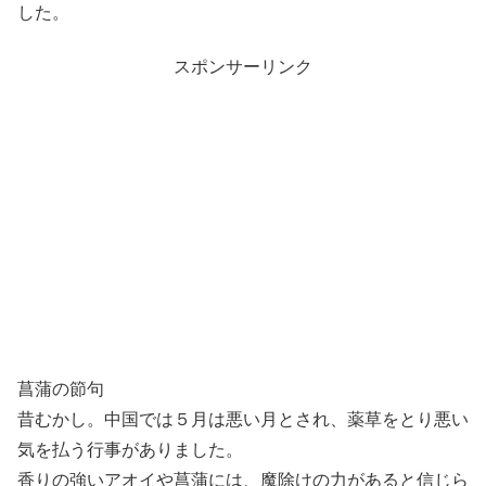
した。
スポンサーリンク
菖蒲の節句
昔むかし。中国では５月は悪い月とされ、薬草をとり悪い
気を払う行事がありました。
香りの強いアオイや菖蒲には、魔除けの力があると信じら