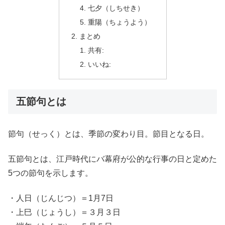
七夕（しちせき）
重陽（ちょうよう）
まとめ
共有:
いいね:
五節句とは
節句（せっく）とは、季節の変わり目。節目となる日。
五節句とは、江戸時代にバ幕府が公的な行事の日と定めた
5つの節句を示します。
・人日（じんじつ）＝1月7日
・上巳（じょうし）＝３月３日