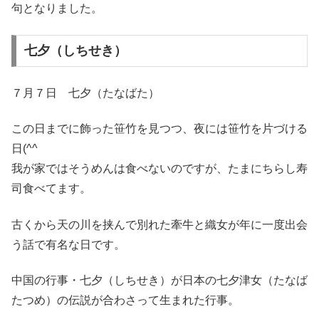
句となりました。
七夕（しちせき）
７月７日 七夕（たなばた）
この日までに飾った笹竹を見つつ、夜には笹竹を片づける
日(^^ゞ
我が家ではそうめんは食べないのですが、たまにちらし寿
司食べてます。
古くから天の川を挟んで別れた牽牛と織女が年に一度出会
う話で有名な日です。
中国の行事・七夕（しちせき）が日本の七夕津女（たなば
たつめ）の伝説が合わさって生まれた行事。