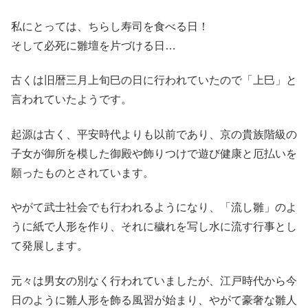
私にとっては、ちらし寿司を食べる日！
そして必死に雛壇を片づける日…
古くは旧暦三月上旬巳の日に行われていたので「上巳」と
言われていたようです。
起源は古く、平安時代よりも以前であり、京の貴族階級の
子女が御所を模した御殿や飾りつけで遊び健康と厄払いを
願ったものとされています。
やがて武士社会でも行われるようになり、「流し雛」のよ
うに紙で人形を作り、それに穢れを写し水に流す行事とし
て発展します。
元々は男女の別なく行われていましたが、江戸時代から今
日のように雛人形を飾る風習が始まり、やがて豪奢な雛人