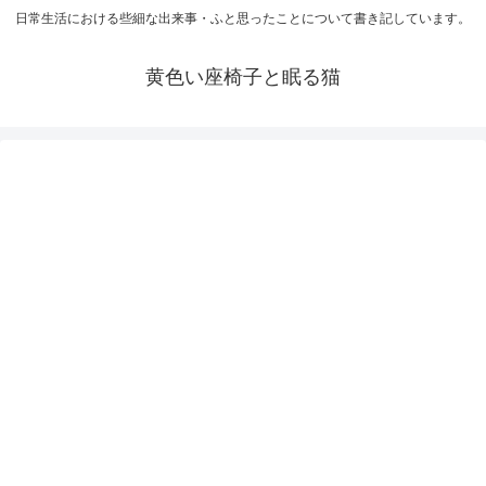
日常生活における些細な出来事・ふと思ったことについて書き記しています。
黄色い座椅子と眠る猫