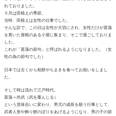
れておりました。
５月は田植えの季節。
当時、田植えは女性の仕事でした。
そんな訳で、この日は女性が大切にされ、女性だけが菖蒲
を葺いた屋根のある小屋に集まり、そこで過ごしておりま
した。
これが「菖蒲の節句」と呼ばれるようになりました。（女
性の為の節句でした）
日本では古くから柏餅やちまきを食べてお祝いをしまし
た。
そして時は流れて江戸時代。
菖蒲＝尚武（武を重んじる）
という意味合いに変わり、男児の成長を願う行事として、
武者人形や飾り鯉のぼりをあげるようになり、男の子の節