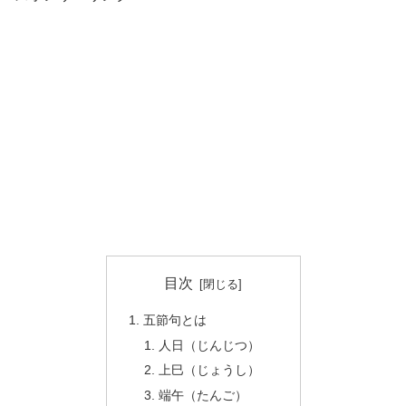
目次
五節句とは
人日（じんじつ）
上巳（じょうし）
端午（たんご）