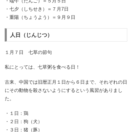
・端午（たんご）＝５月５日
・七夕（しちせき）＝７月7日
・重陽（ちょうよう）＝９月９日
人日（じんじつ）
１月７日 七草の節句
私にとっては、七草粥を食べる日！
古来、中国では旧暦正月１日から６日まで、それぞれの日
にその動物を殺さないようにするという風習がありまし
た。
・１日：鶏
・２日：狗（犬）
・３日：猪（豚）