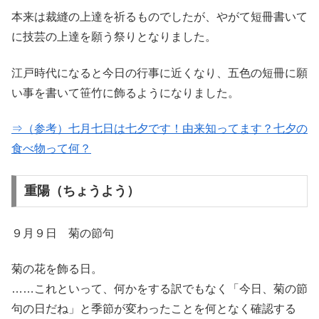
本来は裁縫の上達を祈るものでしたが、やがて短冊書いて
に技芸の上達を願う祭りとなりました。
江戸時代になると今日の行事に近くなり、五色の短冊に願
い事を書いて笹竹に飾るようになりました。
⇒（参考）七月七日は七夕です！由来知ってます？七夕の
食べ物って何？
重陽（ちょうよう）
９月９日 菊の節句
菊の花を飾る日。
……これといって、何かをする訳でもなく「今日、菊の節
句の日だね」と季節が変わったことを何となく確認する