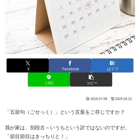
X
Facebook
はてブ
LINE
コピー
2018.07.08
2025.04.21
「五節句（ごせっく）」という言葉をご存じですか？
我が家は、別段古～いうちという訳ではないのですが、
「節目節目はきっちりと！」