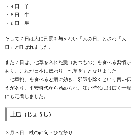
・４日：羊
・５日：牛
・６日：馬
そして７日は人に刑罰を与えない「人の日」とされ「人
日」と呼ばれました。
また７日は、七草を入れた羹（あつもの）を食べる習慣が
あり、これが日本に伝わり「七草粥」となりました。
「七草粥」を食べると病に効き、邪気を除くという言い伝
えがあり、平安時代から始められ、江戸時代には広く一般
にも定着しました。
上巳（じょうし）
３月３日 桃の節句・ひな祭り