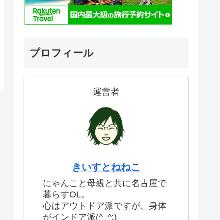
プロフィール
運営者
きいすとねねこ
にゃんこと母親と共に名古屋で
暮らすOL。
心はアウトドア派ですが、身体
がインドア派(^_^;)