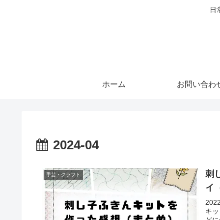
日
ホーム
お問い合わ
2024-04
刺
手芸・クラフト
イ
20
キッ
どに