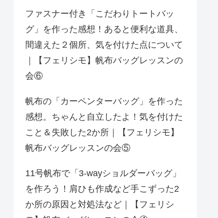
ファスナー付き「こだわりトートバッ
グ」を作った感想！あると便利な道具、
間違えた２個所、気を付けた点について
｜【フェリシモ】帆布バッグレッスンの
会⑥
帆布の「カーペンターバッグ」を作った
感想。ちゃんと自立したよ！気を付けた
こと＆失敗した2か所｜【フェリシモ】
帆布バッグレッスンの会⑤
11号帆布で「3-wayショルダーバッグ」
を作ろう！肩ひも作成など手こずった2
か所の原因と対処法など｜【フェリシ