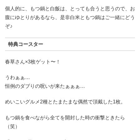
個人的に、もつ鍋と白飯は、とっても合うと思うので、お
腹にゆとりがあるなら、是非白米ともつ鍋はご一緒にどう
ぞ♪
特典コースター
春草さん×3枚ゲット〜！
うわぁぁ…
恒例のダブりの呪いが来たぁぁぁ…
めいこいグルメ2種とたまたまな偶然で頂戴した1枚。
もつ鍋を食べながら全てを開封した時の衝撃ときたら
（笑）