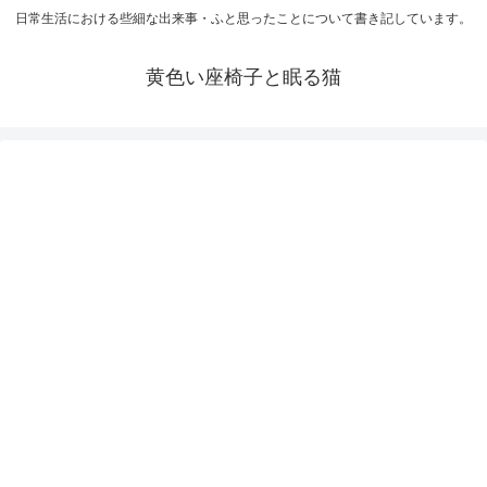
日常生活における些細な出来事・ふと思ったことについて書き記しています。
黄色い座椅子と眠る猫