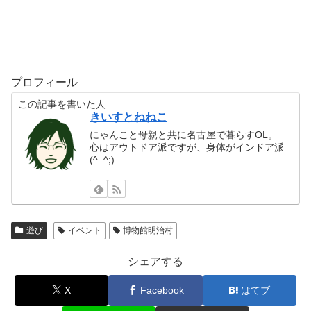
プロフィール
この記事を書いた人
きいすとねねこ
にゃんこと母親と共に名古屋で暮らすOL。
心はアウトドア派ですが、身体がインドア派
(^_^;)
遊び
イベント
博物館明治村
シェアする
X
Facebook
はてブ