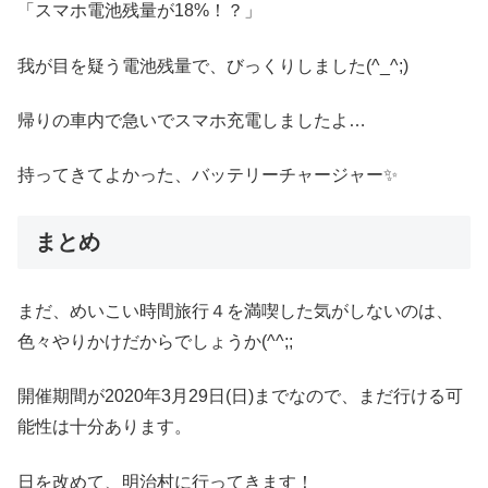
「スマホ電池残量が18%！？」
我が目を疑う電池残量で、びっくりしました(^_^;)
帰りの車内で急いでスマホ充電しましたよ…
持ってきてよかった、バッテリーチャージャー✨
まとめ
まだ、めいこい時間旅行４を満喫した気がしないのは、
色々やりかけだからでしょうか(^^;;
開催期間が2020年3月29日(日)までなので、まだ行ける可
能性は十分あります。
日を改めて、明治村に行ってきます！