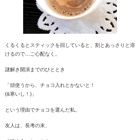
くるくるとスティックを回していると、割とあっさりと溶
けるので…ご心配なく。
謎解き開演までのひととき
「頭使うから、チョコ入れとかないと！
(&寒いし！)」
という理由でチョコを選んだ私。
友人は、長考の末、