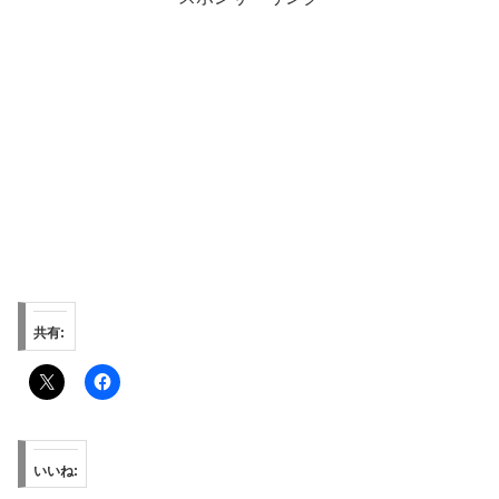
共有:
いいね: