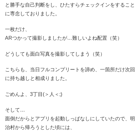
と勝手な自己判断をし、ひたすらチェックインをすること
に専念しておりました。
一枚だけ、
ARつかって撮影しましたが…難しいよね配置（笑）
どうしても面白写真を撮影してしまう（笑）
こちらも、当日フルコンプリートを諦め、一箇所だけ次回
に持ち越しと相成りました。
ごめんよ、3丁目(＞人＜;)
そして…
面倒だからとアプリを起動しっぱなしにしていたので、明
治村から帰ろうとした頃には、