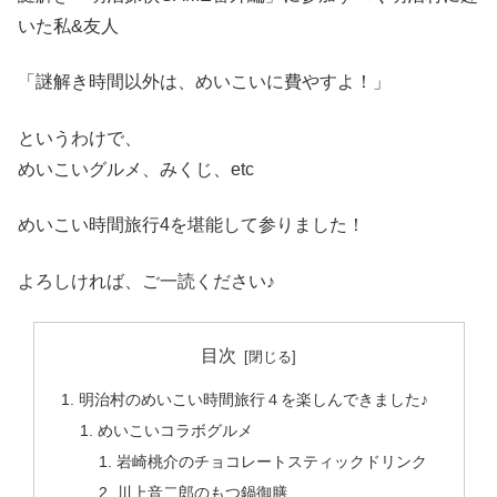
いた私&友人
「謎解き時間以外は、めいこいに費やすよ！」
というわけで、
めいこいグルメ、みくじ、etc
めいこい時間旅行4を堪能して参りました！
よろしければ、ご一読ください♪
目次
明治村のめいこい時間旅行４を楽しんできました♪
めいこいコラボグルメ
岩崎桃介のチョコレートスティックドリンク
川上音二郎のもつ鍋御膳