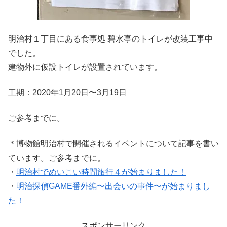
明治村１丁目にある食事処 碧水亭のトイレが改装工事中
でした。
建物外に仮設トイレが設置されています。
工期：2020年1月20日〜3月19日
ご参考までに。
＊博物館明治村で開催されるイベントについて記事を書い
ています。ご参考までに。
・
明治村でめいこい時間旅行４が始まりました！
・
明治探偵GAME番外編〜出会いの事件〜が始まりまし
た！
スポンサーリンク