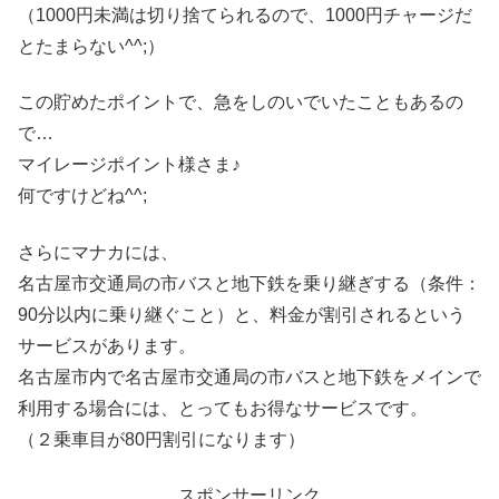
（1000円未満は切り捨てられるので、1000円チャージだ
とたまらない^^;）
この貯めたポイントで、急をしのいでいたこともあるの
で…
マイレージポイント様さま♪
何ですけどね^^;
さらにマナカには、
名古屋市交通局の市バスと地下鉄を乗り継ぎする（条件：
90分以内に乗り継ぐこと）と、料金が割引されるという
サービスがあります。
名古屋市内で名古屋市交通局の市バスと地下鉄をメインで
利用する場合には、とってもお得なサービスです。
（２乗車目が80円割引になります）
スポンサーリンク