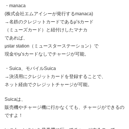
・manaca
(株式会社エムアイシーが発行するmanaca)
→名鉄のクレジットカードであるμ’sカード
（ミューズカード）
と紐付けしたマナカ
であれば、
μstar station
（ミュースターステーション）
で
現金やμ’sカードなしでチャージが可能。
・Suica、モバイルSuica
→決済用にクレジットカードを登録することで、
ネット経由でクレジットチャージが可能。
Suicaは、
販売機やチャージ機に行かなくても、チャージができるの
ですよ！