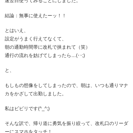
速翌日使ってみることにしました。
結論：
無事に使えたーッ！！
とはいえ、
設定がうまく行えてなくて、
朝の通勤時間帯に改札で挟まれて（笑）
通行の流れを妨げてしまったら…(･･;)
と、
もしもの想像をしてしまったので、朝は、いつも通りマナ
カをかざして出勤しました。
私はビビリです(^_^;)
そんな訳で、帰り道に勇気を振り絞って、改札口のリーダ
ーにスマホをタッチ！