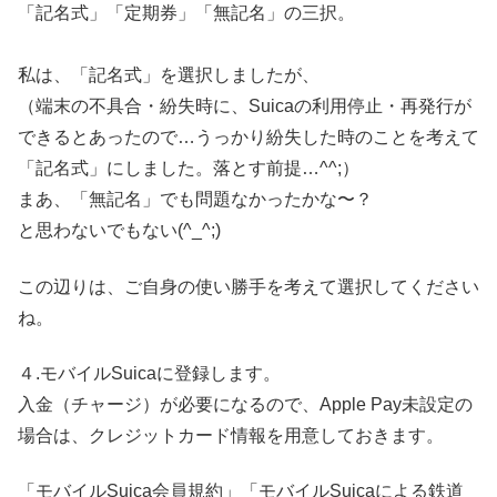
「記名式」「定期券」「無記名」の三択。
私は、「記名式」を選択しましたが、
（端末の不具合・紛失時に、Suicaの利用停止・再発行が
できるとあったので…うっかり紛失した時のことを考えて
「記名式」にしました。落とす前提…^^;）
まあ、「無記名」でも問題なかったかな〜？
と思わないでもない(^_^;)
この辺りは、ご自身の使い勝手を考えて選択してください
ね。
４.モバイルSuicaに登録します。
入金（チャージ）が必要になるので、Apple Pay未設定の
場合は、クレジットカード情報を用意しておきます。
「モバイルSuica会員規約」「モバイルSuicaによる鉄道