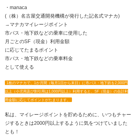
・manaca
(（株）名古屋交通開発機構が発行した記名式マナカ)
→マナカマイレージポイント
市バス・地下鉄などの乗車に使用した
月ごとのSF（現金）利用金額
に応じてたまるポイント
市バス・地下鉄などの乗車料金
として使える
1枚のマナカで、1か月間（毎月1日から末日）に市バス・地下鉄を2,000円
以上（小児用及び割引用は1,000円以上）利用すると、SF（現金）の合計利
用金額に応じてポイントがたまります。
私は、マイレージポイントを貯めるために、いつもチャー
ジするときは2000円以上するように気をつけていました
とも！