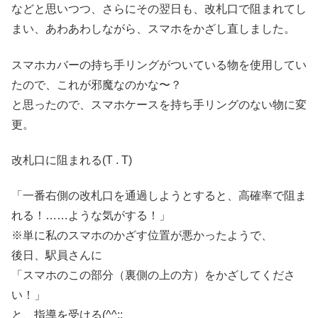
などと思いつつ、さらにその翌日も、改札口で阻まれてし
まい、あわあわしながら、スマホをかざし直しました。
スマホカバーの持ち手リングがついている物を使用してい
たので、これが邪魔なのかな〜？
と思ったので、スマホケースを持ち手リングのない物に変
更。
改札口に阻まれる(T . T)
「一番右側の改札口を通過しようとすると、高確率で阻ま
れる！……ような気がする！」
※単に私のスマホのかざす位置が悪かったようで、
後日、駅員さんに
「スマホのこの部分（裏側の上の方）をかざしてくださ
い！」
と、指導を受ける(^^;;