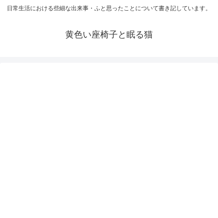
日常生活における些細な出来事・ふと思ったことについて書き記しています。
黄色い座椅子と眠る猫