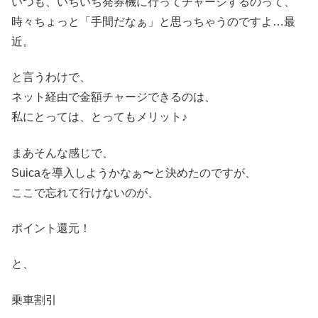
いつも、いちいち発券機に行ってチャージするのって、
時々ちょっと「手間だなぁ」と思っちゃうのですよ…最
近。
と言うわけで、
ネット経由で金額チャージできるのは、
私にとっては、とってもメリット♪
まあそんな感じで、
Suicaを導入しようかなぁ〜と決めたのですが、
ここで忘れて行けないのが、
ポイント還元！
と、
乗車割引