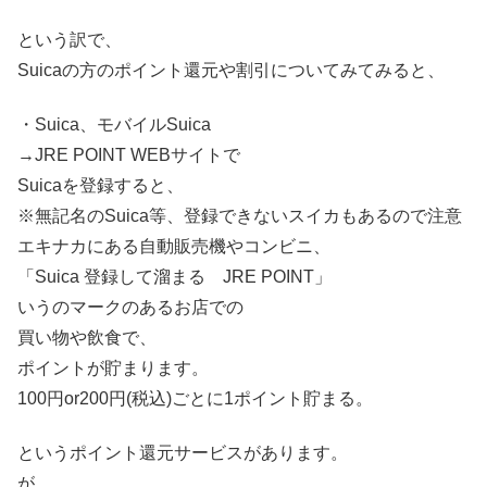
という訳で、
Suicaの方のポイント還元や割引についてみてみると、
・Suica、モバイルSuica
→JRE POINT WEBサイトで
Suicaを登録すると、
※無記名のSuica等、登録できないスイカもあるので注意
エキナカにある自動販売機やコンビニ、
「Suica 登録して溜まる JRE POINT」
いうのマークのあるお店での
買い物や飲食で、
ポイントが貯まります。
100円
or2
00円
(税込)
ごとに1ポイント貯まる。
というポイント還元サービスがあります。
が、