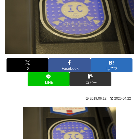
X
Facebook
はてブ
LINE
コピー
2019.06.12
2025.04.22