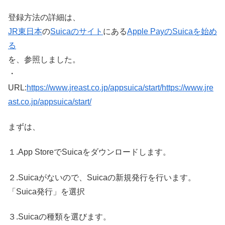
登録方法の詳細は、
JR東日本
の
Suicaのサイト
にある
Apple PayのSuicaを始め
る
を、参照しました。
・
URL:
https://www.jreast.co.jp/appsuica/start/https://www.jre
ast.co.jp/appsuica/start/
まずは、
１.App StoreでSuicaをダウンロードします。
２.Suicaがないので、Suicaの新規発行を行います。
「Suica発行」を選択
３.Suicaの種類を選びます。