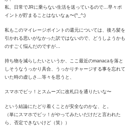
私、日常でJRに乗らない生活を送っているので…早々ポ
イントが貯まることはないなぁ〜(^_^;)
私もこのマイレージポイントの還元については、後ろ髪を
引かれる思いがなかった訳ではないので、どうしようかも
のすごく悩んだのですが…
持ち物を減らしたいというか、ここ最近のmanacaを落と
しそうなうっかり具合、うっかりチャージする事を忘れて
いた時の虚しさ…等々を思うと、
スマホでピッ！とスムーズに改札口を通りたいな〜
という結論にたどり着くことが安全なのかな、と。
（単にスマホでピッ！がやってみたいだけだと言われた
ら、否定できないけど（笑））