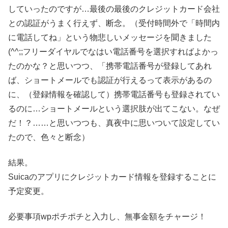
していったのですが…最後の最後のクレジットカード会社
との認証がうまく行えず、断念。（受付時間外で「時間内
に電話してね」という物悲しいメッセージを聞きました
(^^;;フリーダイヤルでなはい電話番号を選択すればよかっ
たのかな？と思いつつ、「携帯電話番号が登録してあれ
ば、ショートメールでも認証が行えるって表示があるの
に、（登録情報を確認して）携帯電話番号も登録されてい
るのに…ショートメールという選択肢が出てこない。なぜ
だ！？……と思いつつも、真夜中に思いついて設定してい
たので、色々と断念）
結果。
Suicaのアプリにクレジットカード情報を登録することに
予定変更。
必要事項wpポチポチと入力し、無事金額をチャージ！