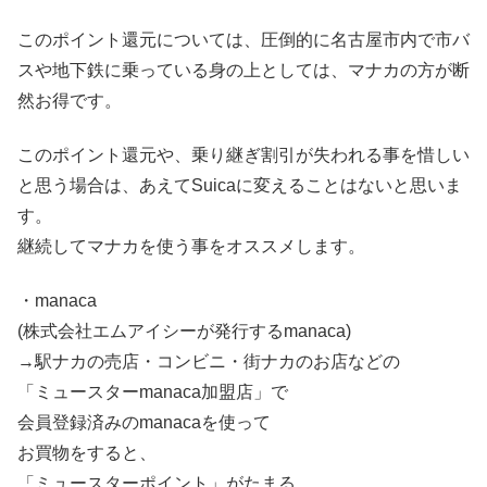
このポイント還元については、圧倒的に名古屋市内で市バ
スや地下鉄に乗っている身の上としては、
マナカの方が断
然お得
です。
このポイント還元や、乗り継ぎ割引が失われる事を惜しい
と思う場合は、あえてSuicaに変えることはないと思いま
す。
継続してマナカを使う事をオススメします。
・manaca
(株式会社エムアイシーが発行するmanaca)
→駅ナカの売店・コンビニ・街ナカのお店などの
「ミュースターmanaca加盟店」で
会員登録済みのmanacaを使って
お買物をすると、
「ミュースターポイント」がたまる。