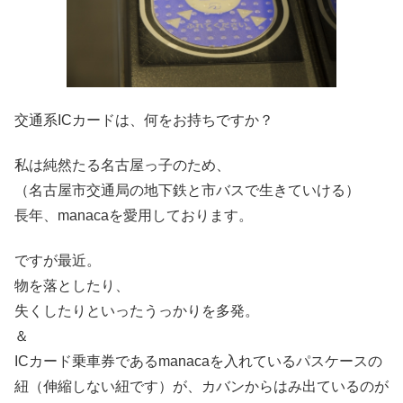
交通系ICカードは、何をお持ちですか？
私は純然たる名古屋っ子のため、
（名古屋市交通局の地下鉄と市バスで生きていける）
長年、manacaを愛用しております。
ですが最近。
物を落としたり、
失くしたりといったうっかりを多発。
＆
ICカード乗車券であるmanacaを入れているパスケースの
紐（伸縮しない紐です）が、カバンからはみ出ているのが