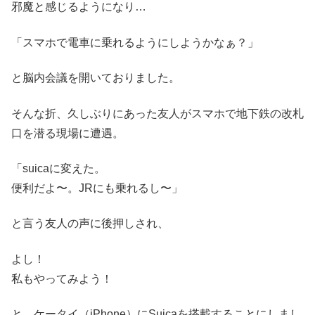
邪魔と感じるようになり…
「スマホで電車に乗れるようにしようかなぁ？」
と脳内会議を開いておりました。
そんな折、久しぶりにあった友人がスマホで地下鉄の改札
口を潜る現場に遭遇。
「suicaに変えた。
便利だよ〜。JRにも乗れるし〜」
と言う友人の声に後押しされ、
よし！
私もやってみよう！
と、ケータイ（iPhone）にSuicaを搭載することにしまし