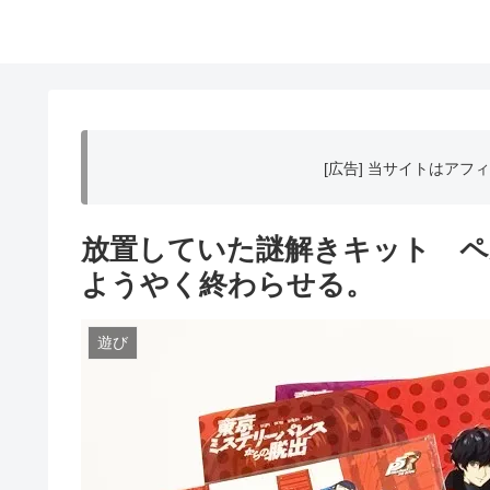
[広告] 当サイトはア
放置していた謎解きキット ペ
ようやく終わらせる。
遊び