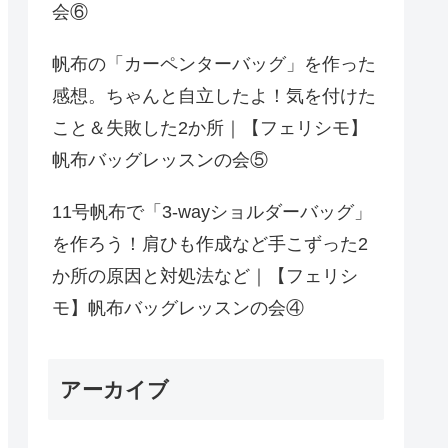
会⑥
帆布の「カーペンターバッグ」を作った
感想。ちゃんと自立したよ！気を付けた
こと＆失敗した2か所｜【フェリシモ】
帆布バッグレッスンの会⑤
11号帆布で「3-wayショルダーバッグ」
を作ろう！肩ひも作成など手こずった2
か所の原因と対処法など｜【フェリシ
モ】帆布バッグレッスンの会④
アーカイブ