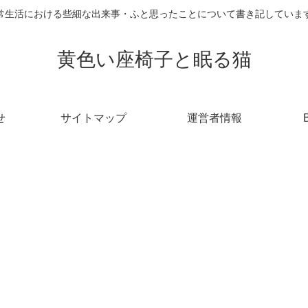
常生活における些細な出来事・ふと思ったことについて書き記していま
黄色い座椅子と眠る猫
せ
サイトマップ
運営者情報