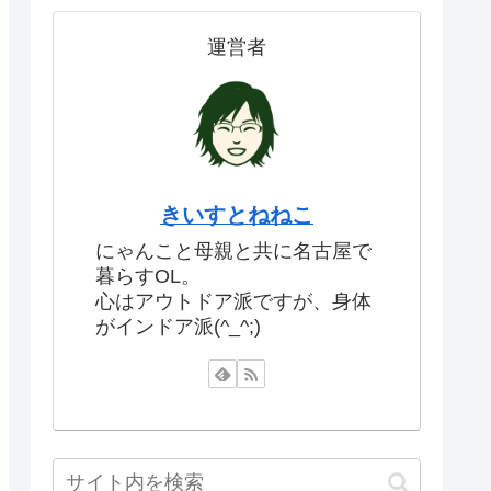
運営者
きいすとねねこ
にゃんこと母親と共に名古屋で
暮らすOL。
心はアウトドア派ですが、身体
がインドア派(^_^;)