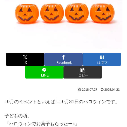
X
Facebook
はてブ
LINE
コピー
2018.07.27
2025.04.21
10月のイベントといえば…10月31日のハロウィンです。
子どもの頃、
「ハロウィンでお菓子もらったー♪」