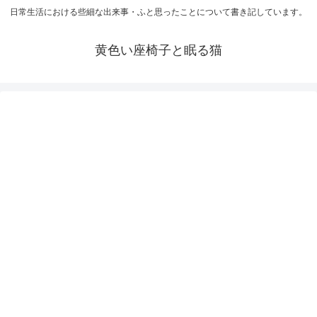
日常生活における些細な出来事・ふと思ったことについて書き記しています。
黄色い座椅子と眠る猫