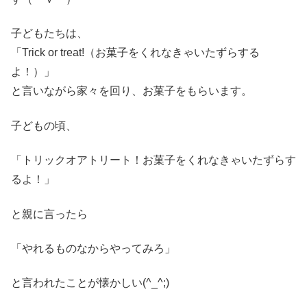
子どもたちは、
「Trick or treat!（お菓子をくれなきゃいたずらする
よ！）」
と言いながら家々を回り、お菓子をもらいます。
子どもの頃、
「トリックオアトリート！お菓子をくれなきゃいたずらす
るよ！」
と親に言ったら
「やれるものなからやってみろ」
と言われたことが懐かしい(^_^;)