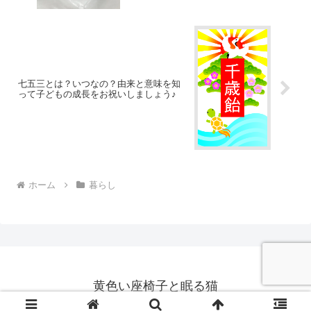
七五三とは？いつなの？由来と意味を知
って子どもの成長をお祝いしましょう♪
ホーム
暮らし
黄色い座椅子と眠る猫
© 2018 黄色い座椅子と眠る猫.