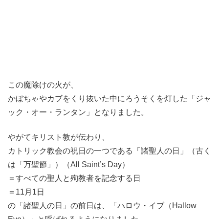
この魔除けの火が、
かぼちゃやカブをくり抜いた中にろうそくを灯した「ジャ
ック・オー・ランタン」となりました。
やがてキリスト教が伝わり、
カトリック教会の祝日の一つである「諸聖人の日」（古く
は「万聖節」）（All Saint’s Day）
＝すべての聖人と殉教者を記念する日
＝11月1日
の「諸聖人の日」の前日は、「ハロウ・イブ（Hallow