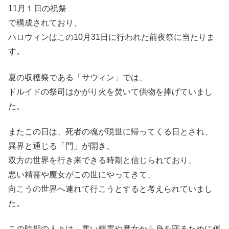
11月１日の祝祭
で構成されており、
ハロウィンはこの10月31日に行われた前夜祭に当たりま
す。
夏の収穫祭である「サウィン」では、
ドルイドの祭司はかがり火を焚いて供物を捧げていまし
た。
またこの日は、死者の魂が現世に帰ってくる日とされ、
異界と通じる「門」が開き、
双方の世界を行き来できる時期と信じられており、
悪い精霊や魔女がこの世にやってきて、
向こうの世界へ連れて行こうとすると考えられていまし
た。
この時期の人々は、悪い精霊や魔女から身を守るために仮