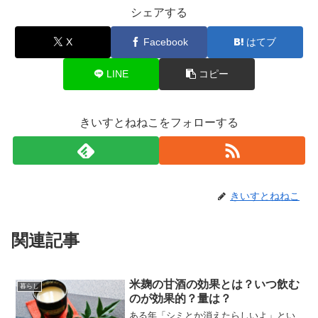
シェアする
X
Facebook
はてブ
LINE
コピー
きいすとねねこをフォローする
きいすとねねこ
関連記事
米麹の甘酒の効果とは？いつ飲む
暮らし
のが効果的？量は？
ある年「シミとか消えたらしいよ」とい