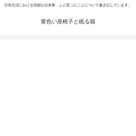
日常生活における些細な出来事・ふと思ったことについて書き記しています。
黄色い座椅子と眠る猫