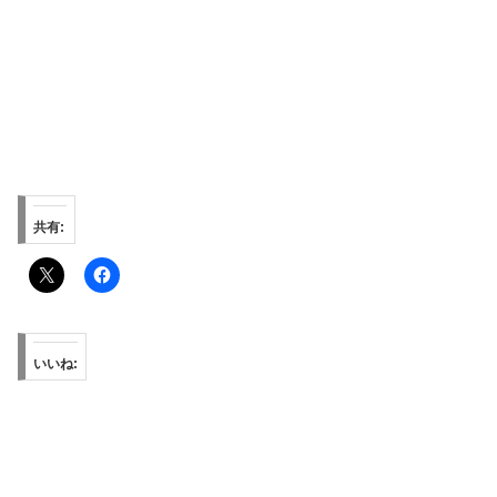
共有:
いいね: