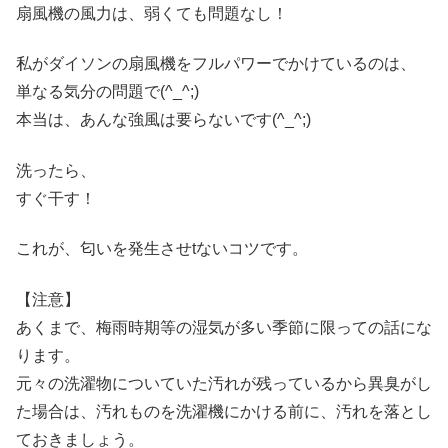
扇風機の風力は、弱くても問題なし！
私がダイソンの扇風機をフルパワーでかけているのは、
単なる気分の問題で(^_^;)
本当は、あんな強風は要らないです(^_^;)
洗ったら、
すぐ干す！
これが、匂いを発生させtないコツです。
【注意】
あくまで、梅雨時期等の湿気が多い季節に限っての話にな
ります。
元々の洗濯物についていた汚れが残っているから異臭がし
た場合は、汚れものを洗濯機にかける前に、汚れを落とし
ておきましょう。