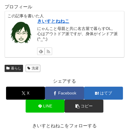
プロフィール
この記事を書いた人
きいすとねねこ
にゃんこと母親と共に名古屋で暮らすOL。
心はアウトドア派ですが、身体がインドア派
(^_^;)
暮らし
洗濯
シェアする
X
Facebook
はてブ
LINE
コピー
きいすとねねこをフォローする