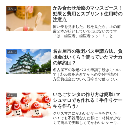
生に詳細を再度確認する事と、友人知人
ジャーなイベントに♪最近のハロウィンと
に白内障手術経験者がいるだろうから、
いえば「仮装の日」というイメージです
かみ合わせ治療のマウスピース！
暮らし
経験談を聞いてみたら？ということにな
が、そもそものハロウィンというのは、
効果と費用とスプリント使用時の
りました。
いったいどういうものだったのでしょう
注意点
か？
怖い夢を見ました。鏡を見たら、上の前
歯２本が粉砕していてほぼないのです
「は…歯医者、歯医者っっ！！」と、必
死に診察券を探しているところで覚醒。
本日は歯科の定期検診日。噛み締めの改
善の為にマウスピースデビューをしてか
名古屋市の敬老パス申請方法。負
暮らし
ら2度目の検診。自身の噛み締め改善のた
担金はいくら？使っていたマナカ
めにも、マウスピースの効果・費用・注
の解約は？
意点をここにまとめておきます。
名古屋市の敬老パスの申請手続きについ
て | ①65歳を過ぎてからの交付申請の仕
方②負担金について③今まで使っていた
マナカの払い戻しについて|名古屋市に
は、高齢者の社会参加の支援として「敬
老パスの交付」があります。65歳近くに
いちごサンタの作り方は簡単♪マ
暮らし
なると、手続きができるようになるので
シュマロでも作れる！手作りケー
すが、65歳を過ぎて久しい母が「交付手
キを作ろう♪
続きをしたい」と申し…
クリスマスにかわいいケーキを作りた
い！でも不器用なんだ私は！材料が少な
くて簡単で美味しくてかわいいケーキは
作れないものか…「あるじゃないか『い